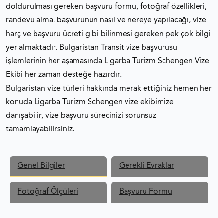
doldurulması gereken başvuru formu, fotoğraf özellikleri,
randevu alma, başvurunun nasıl ve nereye yapılacağı, vize
harç ve başvuru ücreti gibi bilinmesi gereken pek çok bilgi
yer almaktadır. Bulgaristan Transit vize başvurusu
işlemlerinin her aşamasında Ligarba Turizm Schengen Vize
Ekibi her zaman desteğe hazırdır.
Bulgaristan vize türleri
hakkında merak ettiğiniz hemen her
konuda Ligarba Turizm Schengen vize ekibimize
danışabilir, vize başvuru sürecinizi sorunsuz
tamamlayabilirsiniz.
Genel Bilgiler
Gerekli Evraklar
Fotoğraf Ölçüleri
Başvuru Formu