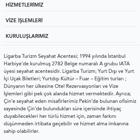
HİZMETLERİMİZ
VİZE İŞLEMLERİ
KURULUŞLARIMIZ
Ligarba Turizm Seyahat Acentesi; 1994 yılında İstanbul
Harbiye’de kurulmuş 2782 Belge numaralı A grubu IATA
üyesi seyahat acentesidir. Ligarba Turizm; Yurt Dışı ve Yurt
İçi Uçak Biletleri; Yurtdışı Kültür – Fuar – Eğitim turları ;
Dünyanın her ülkesine Otel Rezervasyonları ve Vize
İşlemleri gibi pek çok alanda hizmet vermektedir. Ayrıca;
Çin’e seyahat eden misafirlerimiz Pekin’de bulunan ofisimiz
sayesinde Çin’de bulundukları süre içerisinde ihtiyaç
duyabilecekleri her türlü hizmet için, zaman farkını
düşünmeden irtibata geçebilir ve hizmet alma imkanına
sahip olabilirler.