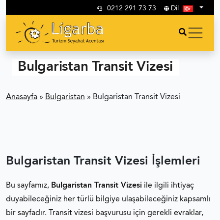
0212 291 73 73
Dil
Bulgaristan Transit Vizesi
Anasayfa
»
Bulgaristan
»
Bulgaristan Transit Vizesi
Bulgaristan Transit Vizesi İşlemleri
Bu sayfamız,
Bulgaristan Transit Vizesi
ile ilgili ihtiyaç
duyabileceğiniz her türlü bilgiye ulaşabileceğiniz kapsamlı
bir sayfadır. Transit vizesi başvurusu için gerekli evraklar,