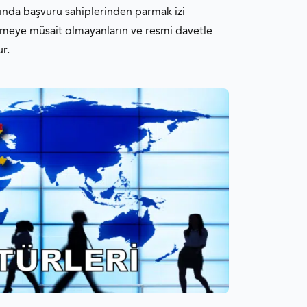
sında başvuru sahiplerinden parmak izi
 vermeye müsait olmayanların ve resmi davetle
r.