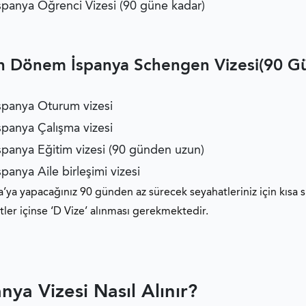
spanya Öğrenci Vizesi (90 güne kadar)
 Dönem İspanya Schengen Vizesi(90 Gü
spanya Oturum vizesi
spanya Çalışma vizesi
spanya Eğitim vizesi (90 günden uzun)
spanya Aile birleşimi vizesi
a’ya yapacağınız 90 günden az sürecek seyahatleriniz için kısa
tler içinse ‘D Vize’ alınması gerekmektedir.
nya Vizesi Nasıl Alınır?