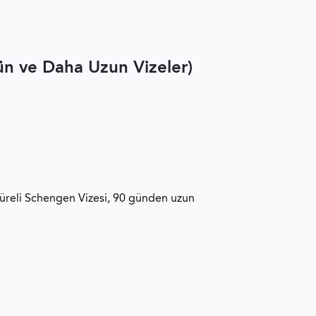
n ve Daha Uzun Vizeler)
 süreli Schengen Vizesi, 90 günden uzun