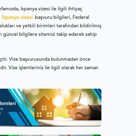
amızda, İspanya vizesi ile ilgili ihtiyaç
n
İspanya vizesi
başvuru bilgileri, Federal
kları ve yetkili birimleri tarafından bildirilmiş
En güncel bilgilere sitemizi takip ederek sahip
reçtir. Vize başvurusunda bulunmadan önce
ir. Vize işlemleriniz ile ilgili olarak her zaman