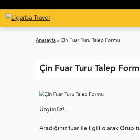
Anasayfa
»
Çin Fuar Turu Talep Formu
Çin Fuar Turu Talep For
Üzgünüz!…
Aradığınız fuar ile ilgili olarak Gru