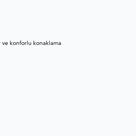
er ve konforlu konaklama