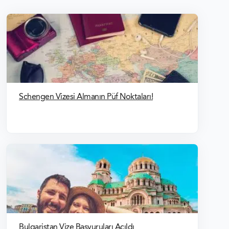
Schengen Vizesi Almanın Püf Noktaları!
Bulgaristan Vize Başvuruları Açıldı