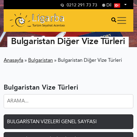
0212 291 73 73
Dil
Bulgaristan Diğer Vize Türleri
Anasayfa
»
Bulgaristan
»
Bulgaristan Diğer Vize Türleri
Bulgaristan Vize Türleri
BULGARISTAN VIZELERI GENEL SAYFASI