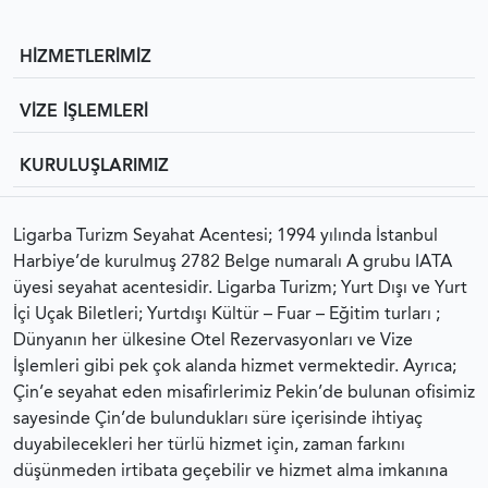
HİZMETLERİMİZ
VİZE İŞLEMLERİ
KURULUŞLARIMIZ
Ligarba Turizm Seyahat Acentesi; 1994 yılında İstanbul
Harbiye’de kurulmuş 2782 Belge numaralı A grubu IATA
üyesi seyahat acentesidir. Ligarba Turizm; Yurt Dışı ve Yurt
İçi Uçak Biletleri; Yurtdışı Kültür – Fuar – Eğitim turları ;
Dünyanın her ülkesine Otel Rezervasyonları ve Vize
İşlemleri gibi pek çok alanda hizmet vermektedir. Ayrıca;
Çin’e seyahat eden misafirlerimiz Pekin’de bulunan ofisimiz
sayesinde Çin’de bulundukları süre içerisinde ihtiyaç
duyabilecekleri her türlü hizmet için, zaman farkını
düşünmeden irtibata geçebilir ve hizmet alma imkanına