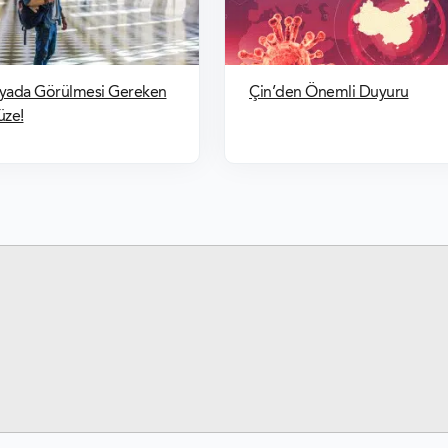
yada Görülmesi Gereken
Çin’den Önemli Duyuru
üze!