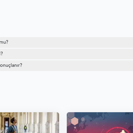
 mu?
i?
sonuçlanır?