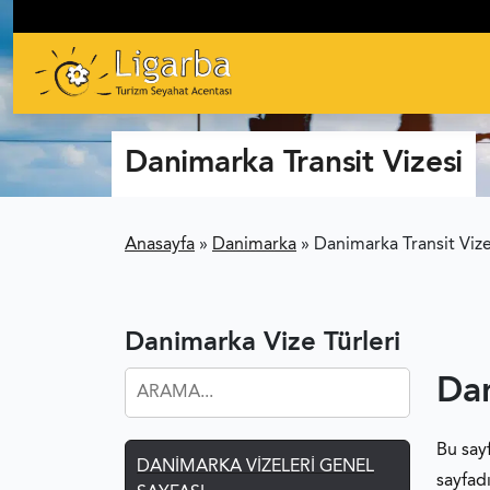
Danimarka Transit Vizesi
Anasayfa
»
Danimarka
»
Danimarka Transit Vize
Danimarka Vize Türleri
Dan
Bu say
DANIMARKA VIZELERI GENEL
sayfad