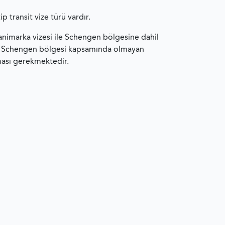
p transit vize türü vardır.
animarka vizesi ile Schengen bölgesine dahil
en Schengen bölgesi kapsamında olmayan
nması gerekmektedir.