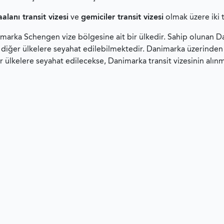
alanı transit vizesi
ve
gemiciler transit vizesi
olmak üzere iki ti
marka Schengen vize bölgesine ait bir ülkedir. Sahip olunan D
 diğer ülkelere seyahat edilebilmektedir. Danimarka üzerind
r ülkelere seyahat edilecekse, Danimarka transit vizesinin alı