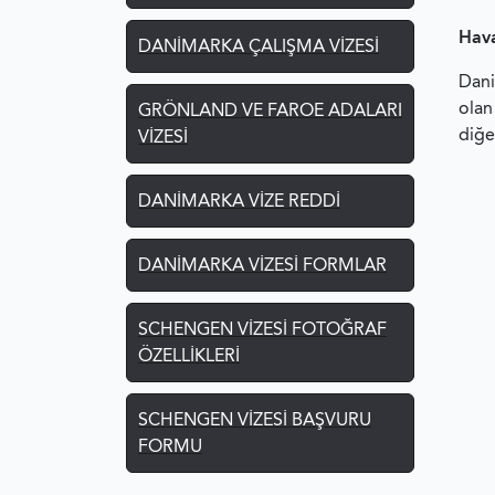
Hava
DANIMARKA ÇALIŞMA VIZESI
Dani
olan
GRÖNLAND VE FAROE ADALARI
diğe
VIZESI
DANIMARKA VIZE REDDI
DANIMARKA VIZESI FORMLAR
SCHENGEN VIZESI FOTOĞRAF
ÖZELLIKLERI
SCHENGEN VIZESI BAŞVURU
FORMU