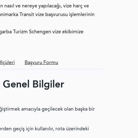
 nasıl ve nereye yapılacağı, vize harç ve
animarka Transit vize başvurusu işlemlerinin
garba Turizm Schengen vize ekibimize
lçüleri
Başvuru Formu
Genel Bilgiler
eğiştirmek amacıyla geçilecek olan başka bir
rden geçiş için kullanılır, rota üzerindeki