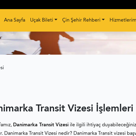
Ana Sayfa
Uçak Bileti
Çin Şehir Rehberi
Hizmetlerim
si
imarka Transit Vizesi İşlemleri
famız,
Danimarka Transit Vizesi
ile ilgili ihtiyaç duyabileceğini
ır. Danimarka Transit Vizesi nedir? Danimarka Transit vizesi baş