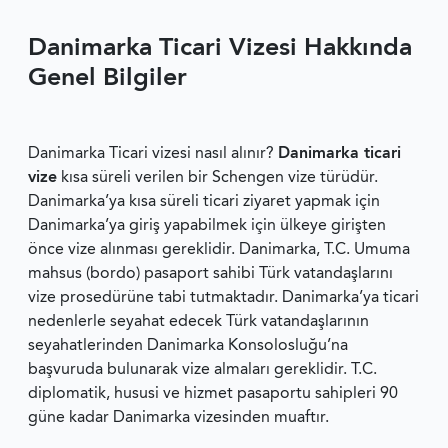
Danimarka Ticari Vizesi Hakkında
Genel Bilgiler
Danimarka Ticari vizesi nasıl alınır?
Danimarka ticari
vize
kısa süreli verilen bir Schengen vize türüdür.
Danimarka’ya kısa süreli ticari ziyaret yapmak için
Danimarka’ya giriş yapabilmek için ülkeye girişten
önce vize alınması gereklidir. Danimarka, T.C. Umuma
mahsus (bordo) pasaport sahibi Türk vatandaşlarını
vize prosedürüne tabi tutmaktadır. Danimarka’ya ticari
nedenlerle seyahat edecek Türk vatandaşlarının
seyahatlerinden Danimarka Konsolosluğu’na
başvuruda bulunarak vize almaları gereklidir. T.C.
diplomatik, hususi ve hizmet pasaportu sahipleri 90
güne kadar Danimarka vizesinden muaftır.