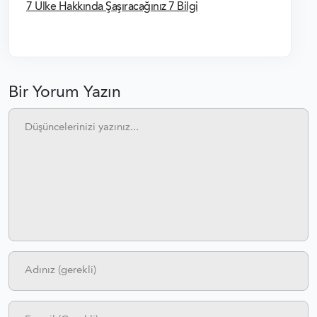
7 Ülke Hakkında Şaşıracağınız 7 Bilgi
Bir Yorum Yazın