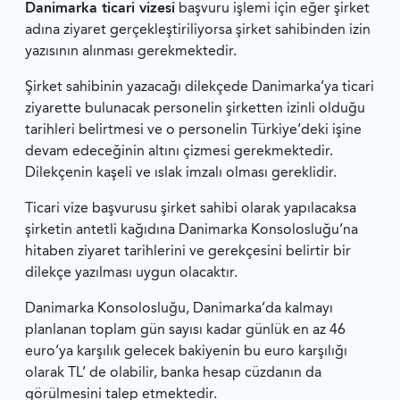
Danimarka ticari vizesi
başvuru işlemi için eğer şirket
adına ziyaret gerçekleştiriliyorsa şirket sahibinden izin
yazısının alınması gerekmektedir.
Şirket sahibinin yazacağı dilekçede Danimarka’ya ticari
ziyarette bulunacak personelin şirketten izinli olduğu
tarihleri belirtmesi ve o personelin Türkiye’deki işine
devam edeceğinin altını çizmesi gerekmektedir.
Dilekçenin kaşeli ve ıslak imzalı olması gereklidir.
Ticari vize başvurusu şirket sahibi olarak yapılacaksa
şirketin antetli kağıdına Danimarka Konsolosluğu’na
hitaben ziyaret tarihlerini ve gerekçesini belirtir bir
dilekçe yazılması uygun olacaktır.
Danimarka Konsolosluğu, Danimarka’da kalmayı
planlanan toplam gün sayısı kadar günlük en az 46
euro’ya karşılık gelecek bakiyenin bu euro karşılığı
olarak TL’ de olabilir, banka hesap cüzdanın da
görülmesini talep etmektedir.