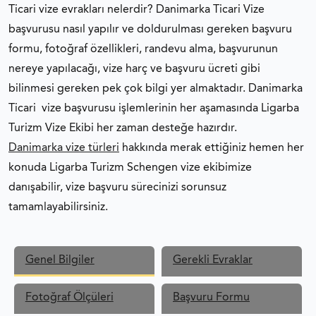
Ticari vize evrakları nelerdir? Danimarka Ticari Vize
başvurusu nasıl yapılır ve doldurulması gereken başvuru
formu, fotoğraf özellikleri, randevu alma, başvurunun
nereye yapılacağı, vize harç ve başvuru ücreti gibi
bilinmesi gereken pek çok bilgi yer almaktadır. Danimarka
Ticari vize başvurusu işlemlerinin her aşamasında Ligarba
Turizm Vize Ekibi her zaman desteğe hazırdır.
Danimarka vize türleri
hakkında merak ettiğiniz hemen her
konuda Ligarba Turizm Schengen vize ekibimize
danışabilir, vize başvuru sürecinizi sorunsuz
tamamlayabilirsiniz.
Genel Bilgiler
Gerekli Evraklar
Fotoğraf Ölçüleri
Başvuru Formu