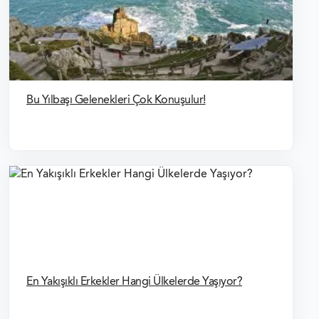
SCHENGEN VIZESI FOTOĞRAF ÖZELLIKLERI
SCHENGEN VIZESI BAŞVURU FORMU
Bu Yılbaşı Gelenekleri Çok Konuşulur!
En Yakışıklı Erkekler Hangi Ülkelerde Yaşıyor?