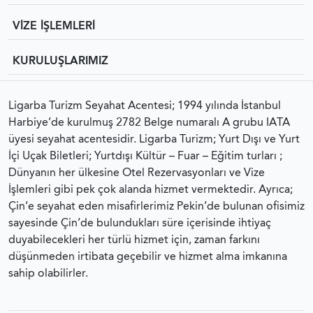
VİZE İŞLEMLERİ
KURULUŞLARIMIZ
Ligarba Turizm Seyahat Acentesi; 1994 yılında İstanbul
Harbiye’de kurulmuş 2782 Belge numaralı A grubu IATA
üyesi seyahat acentesidir. Ligarba Turizm; Yurt Dışı ve Yurt
İçi Uçak Biletleri; Yurtdışı Kültür – Fuar – Eğitim turları ;
Dünyanın her ülkesine Otel Rezervasyonları ve Vize
İşlemleri gibi pek çok alanda hizmet vermektedir. Ayrıca;
Çin’e seyahat eden misafirlerimiz Pekin’de bulunan ofisimiz
sayesinde Çin’de bulundukları süre içerisinde ihtiyaç
duyabilecekleri her türlü hizmet için, zaman farkını
düşünmeden irtibata geçebilir ve hizmet alma imkanına
sahip olabilirler.