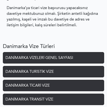
Danimarka’ya ticari vize başvurusu yapacaksınız
davetiye mektubunuz olmalı. Şirketin antetli kağıdına
yazılmış, kaşeli ve imzalı bu davetiye de adres ve
iletişim bilgileri, kalış süreleri belirtilmeli.
Danimarka Vize Türleri
DANIMARKA VIZELERI GENEL SAYFASI
DANIMARKA TURISTIK VIZE
DANIMARKA TICARI VIZE
DANIMARKA TRANSIT VIZE