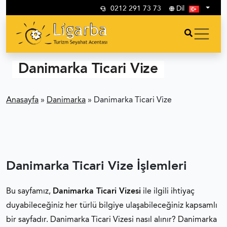
0212 291 73 73
Dil
Danimarka Ticari Vize
Anasayfa
»
Danimarka
»
Danimarka Ticari Vize
Danimarka Ticari Vize İşlemleri
Bu sayfamız,
Danimarka Ticari Vizesi
ile ilgili ihtiyaç
duyabileceğiniz her türlü bilgiye ulaşabileceğiniz kapsamlı
bir sayfadır. Danimarka Ticari Vizesi nasıl alınır? Danimarka