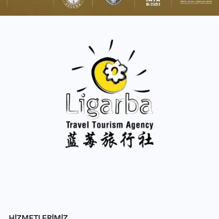
HİZMETLERİMİZ