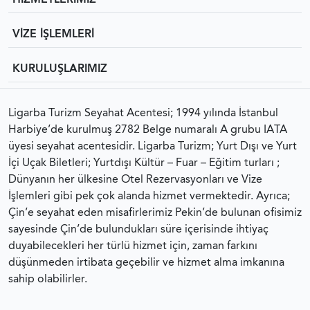
VİZE İŞLEMLERİ
KURULUŞLARIMIZ
Ligarba Turizm Seyahat Acentesi; 1994 yılında İstanbul
Harbiye’de kurulmuş 2782 Belge numaralı A grubu IATA
üyesi seyahat acentesidir. Ligarba Turizm; Yurt Dışı ve Yurt
İçi Uçak Biletleri; Yurtdışı Kültür – Fuar – Eğitim turları ;
Dünyanın her ülkesine Otel Rezervasyonları ve Vize
İşlemleri gibi pek çok alanda hizmet vermektedir. Ayrıca;
Çin’e seyahat eden misafirlerimiz Pekin’de bulunan ofisimiz
sayesinde Çin’de bulundukları süre içerisinde ihtiyaç
duyabilecekleri her türlü hizmet için, zaman farkını
düşünmeden irtibata geçebilir ve hizmet alma imkanına
sahip olabilirler.