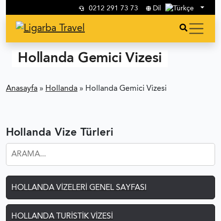
0212 291 73 73
Dil
Hollanda Gemici Vizesi
Anasayfa
»
Hollanda
»
Hollanda Gemici Vizesi
Hollanda Vize Türleri
HOLLANDA VIZELERI GENEL SAYFASI
HOLLANDA TURISTIK VIZESI