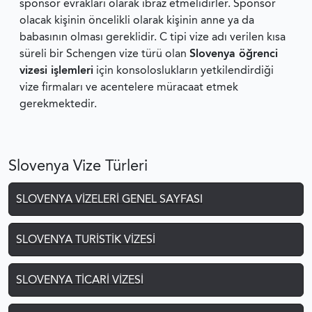
sponsor evrakları olarak ibraz etmelidirler. Sponsor
olacak kişinin öncelikli olarak kişinin anne ya da
babasının olması gereklidir. C tipi vize adı verilen kısa
süreli bir Schengen vize türü olan
Slovenya öğrenci
vizesi işlemleri
için konsoloslukların yetkilendirdiği
vize firmaları ve acentelere müracaat etmek
gerekmektedir.
Slovenya Vize Türleri
SLOVENYA VIZELERI GENEL SAYFASI
SLOVENYA TURISTIK VIZESI
SLOVENYA TICARI VIZESI