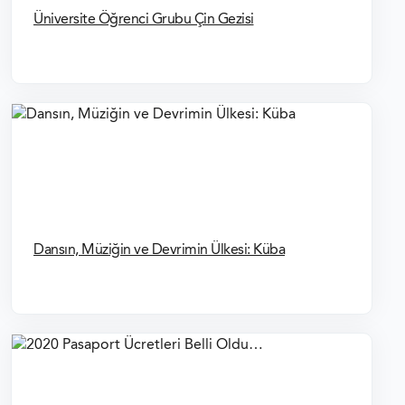
Üniversite Öğrenci Grubu Çin Gezisi
SCHENGEN VIZESI FOTOĞRAF ÖZELLIKLERI
SCHENGEN VIZESI BAŞVURU FORMU
Dansın, Müziğin ve Devrimin Ülkesi: Küba