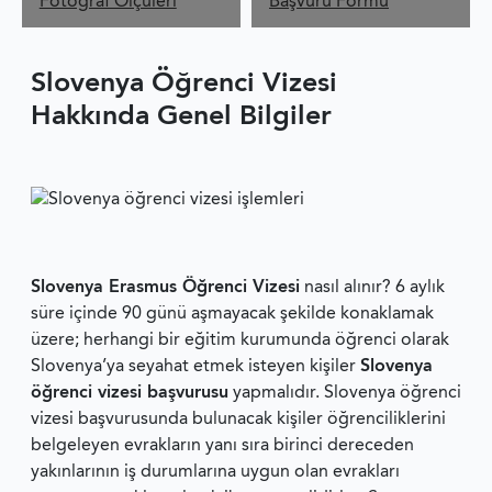
Fotoğraf Ölçüleri
Başvuru Formu
Slovenya Öğrenci Vizesi
Hakkında Genel Bilgiler
Slovenya Erasmus Öğrenci Vizesi
nasıl alınır? 6 aylık
süre içinde 90 günü aşmayacak şekilde konaklamak
üzere; herhangi bir eğitim kurumunda öğrenci olarak
Slovenya’ya seyahat etmek isteyen kişiler
Slovenya
öğrenci vizesi başvurusu
yapmalıdır. Slovenya öğrenci
vizesi başvurusunda bulunacak kişiler öğrenciliklerini
belgeleyen evrakların yanı sıra birinci dereceden
yakınlarının iş durumlarına uygun olan evrakları