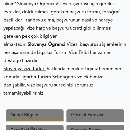
alınır? Slovenya Öğrenci Vizesi başvurusu için gerekli
evraklar, doldurulması gereken başvuru formu, fotoğraf
özellikleri, randevu alma, başvurunun nasıl ve nereye
yapılacağı, vize harç ve başvuru ücreti gibi bilinmesi
gereken pek çok bilgi yer
almaktadır.
Slovenya Öğrenci
Vizesi başvurusu işlemlerinin
her aşamasında Ligarba Turizm Vize Ekibi her zaman
desteğe hazırdır.
Slovenya vize türleri
hakkında merak ettiğiniz hemen her
konuda Ligarba Turizm Schengen vize ekibimize
danışabilir, vize başvuru sürecinizi sorunsuz
tamamlayabilirsiniz.
Genel Bilgiler
Gerekli Evraklar