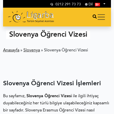
0212 291 73 73
Dil
Slovenya Öğrenci Vizesi
Anasayfa
»
Slovenya
»
Slovenya Öğrenci Vizesi
Slovenya Öğrenci Vizesi İşlemleri
Bu sayfamız,
Slovenya Öğrenci Vizesi
ile ilgili ihtiyaç
duyabileceğiniz her türlü bilgiye ulaşabileceğiniz kapsamlı
bir sayfadır. Slovenya Erasmus Öğrenci Vizesi nasıl