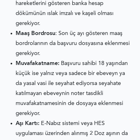
hareketlerini gösteren banka hesap
dökümünün ıslak imzalı ve kaşeli olması
gerekiyor.
Maaş Bordrosu
: Son üç ayı gösteren maaş
bordrolarının da başvuru dosyasına eklenmesi
gerekiyor.
Muvafakatname:
Başvuru sahibi 18 yaşından
küçük ise yalnız veya sadece bir ebeveyn ya
da yasal vasi ile seyahat ediyorsa seyahate
katılmayan ebeveynin noter tasdikli
muvafakatnamesinin de dosyaya eklenmesi
gerekiyor.
Aşı Kartı:
E-Nabız sistemi veya HES
uygulaması üzerinden alınmış 2 Doz aşının da