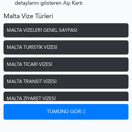
detaylarını gösteren Aşı Kartı
Malta Vize Türleri
MALTA VIZELERI GENEL SAYFASI
MALTA TURISTIK VIZESI
MALTA TICARI VIZESI
MALTA TRANSIT VIZESI
MALTA ZIYARET VIZESI
TÜMÜNÜ GÖR
MALTA ÖĞRENCI VIZESI