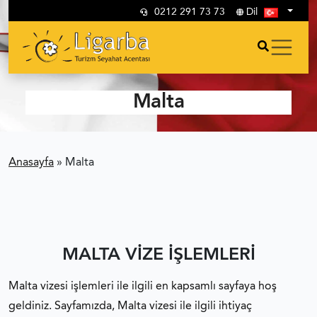
0212 291 73 73
Dil
Malta
Anasayfa
»
Malta
MALTA VİZE İŞLEMLERİ
Malta vizesi işlemleri ile ilgili en kapsamlı sayfaya hoş
geldiniz. Sayfamızda, Malta vizesi ile ilgili ihtiyaç