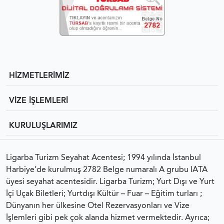
HİZMETLERİMİZ
VİZE İŞLEMLERİ
KURULUŞLARIMIZ
Ligarba Turizm Seyahat Acentesi; 1994 yılında İstanbul
Harbiye’de kurulmuş 2782 Belge numaralı A grubu IATA
üyesi seyahat acentesidir. Ligarba Turizm; Yurt Dışı ve Yurt
İçi Uçak Biletleri; Yurtdışı Kültür – Fuar – Eğitim turları ;
Dünyanın her ülkesine Otel Rezervasyonları ve Vize
İşlemleri gibi pek çok alanda hizmet vermektedir. Ayrıca;