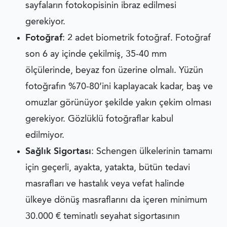
sayfaların fotokopisinin ibraz edilmesi
gerekiyor.
Fotoğraf
: 2 adet biometrik fotoğraf. Fotoğraf
son 6 ay içinde çekilmiş, 35-40 mm
ölçülerinde, beyaz fon üzerine olmalı. Yüzün
fotoğrafın %70-80’ini kaplayacak kadar, baş ve
omuzlar görünüyor şekilde yakın çekim olması
gerekiyor. Gözlüklü fotoğraflar kabul
edilmiyor.
Sağlık Sigortası
: Schengen ülkelerinin tamamı
için geçerli, ayakta, yatakta, bütün tedavi
masrafları ve hastalık veya vefat halinde
ülkeye dönüş masraflarını da içeren minimum
30.000 € teminatlı seyahat sigortasının