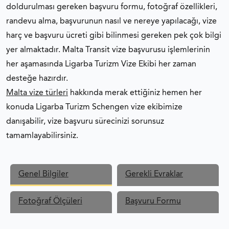
doldurulması gereken başvuru formu, fotoğraf özellikleri,
randevu alma, başvurunun nasıl ve nereye yapılacağı, vize
harç ve başvuru ücreti gibi bilinmesi gereken pek çok bilgi
yer almaktadır. Malta Transit vize başvurusu işlemlerinin
her aşamasında Ligarba Turizm Vize Ekibi her zaman
desteğe hazırdır.
Malta vize türleri
hakkında merak ettiğiniz hemen her
konuda Ligarba Turizm Schengen vize ekibimize
danışabilir, vize başvuru sürecinizi sorunsuz
tamamlayabilirsiniz.
Genel Bilgiler
Gerekli Evraklar
Fotoğraf Ölçüleri
Başvuru Formu