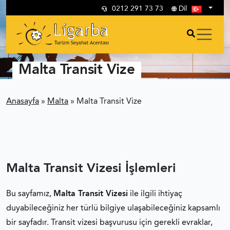
0212 291 73 73
Dil
Malta Transit Vize
Anasayfa
»
Malta
»
Malta Transit Vize
Malta Transit Vizesi İşlemleri
Bu sayfamız,
Malta Transit Vizesi
ile ilgili ihtiyaç
duyabileceğiniz her türlü bilgiye ulaşabileceğiniz kapsamlı
bir sayfadır. Transit vizesi başvurusu için gerekli evraklar,