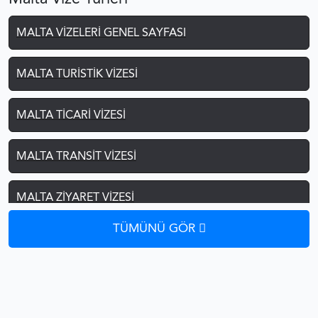
MALTA VIZELERI GENEL SAYFASI
MALTA TURISTIK VIZESI
MALTA TICARI VIZESI
MALTA TRANSIT VIZESI
MALTA ZIYARET VIZESI
TÜMÜNÜ GÖR
MALTA ÖĞRENCI VIZESI
MALTA GEMICI VIZESI