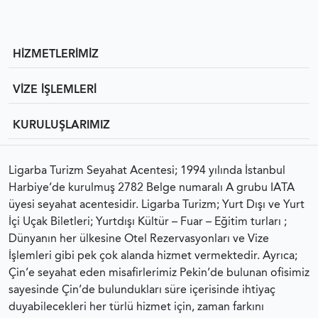
HİZMETLERİMİZ
VİZE İŞLEMLERİ
KURULUŞLARIMIZ
Ligarba Turizm Seyahat Acentesi; 1994 yılında İstanbul
Harbiye’de kurulmuş 2782 Belge numaralı A grubu IATA
üyesi seyahat acentesidir. Ligarba Turizm; Yurt Dışı ve Yurt
İçi Uçak Biletleri; Yurtdışı Kültür – Fuar – Eğitim turları ;
Dünyanın her ülkesine Otel Rezervasyonları ve Vize
İşlemleri gibi pek çok alanda hizmet vermektedir. Ayrıca;
Çin’e seyahat eden misafirlerimiz Pekin’de bulunan ofisimiz
sayesinde Çin’de bulundukları süre içerisinde ihtiyaç
duyabilecekleri her türlü hizmet için, zaman farkını