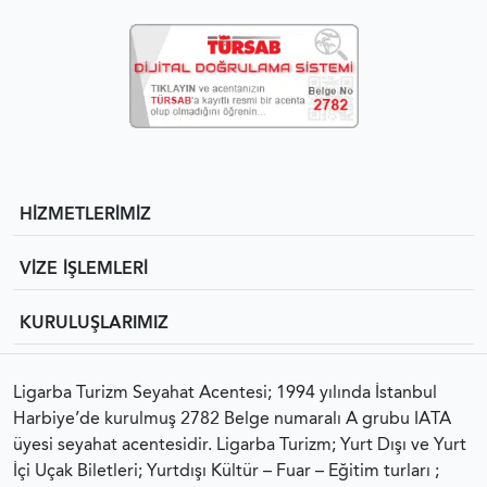
HİZMETLERİMİZ
VİZE İŞLEMLERİ
KURULUŞLARIMIZ
Ligarba Turizm Seyahat Acentesi; 1994 yılında İstanbul
Harbiye’de kurulmuş 2782 Belge numaralı A grubu IATA
üyesi seyahat acentesidir. Ligarba Turizm; Yurt Dışı ve Yurt
İçi Uçak Biletleri; Yurtdışı Kültür – Fuar – Eğitim turları ;