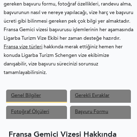
gereken başvuru formu, fotoğraf özellikleri, randevu alma,
başvurunun nasıl ve nereye yapılacağı, vize harç ve başvuru
ücreti gibi bilinmesi gereken pek çok bilgi yer almaktadır.
Fransa Gemici vizesi başvurusu işlemlerinin her aşamasında
Ligarba Turizm Vize Ekibi her zaman desteğe hazırdır.
Fransa vize türleri
hakkında merak ettiğiniz hemen her
konuda Ligarba Turizm Schengen vize ekibimize
danışabilir, vize başvuru sürecinizi sorunsuz
tamamlayabilirsiniz.
Genel Bilgiler
Gerekli Evraklar
Fotoğraf Ölçüleri
Başvuru Formu
Fransa Gemici Vizesi Hakkında