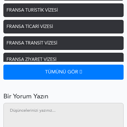
FRANSA TURISTIK VIZESI
FRANSA TICARI VIZESI
FRANSA TRANSIT VIZESI
FRANSA ZIYARET VIZESI
TÜMÜNÜ GÖR
FRANSA ŞOFÖR VIZESI
FRANSA GEMICI VIZESI
Bir Yorum Yazın
FRANSA AILE BIRLEŞIMI VIZESI
FRANSA ÖĞRENCI VIZESI