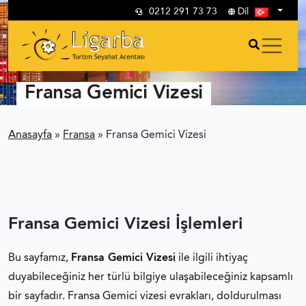
0212 291 73 73
Dil
Fransa Gemici Vizesi
Anasayfa
»
Fransa
»
Fransa Gemici Vizesi
Fransa Gemici Vizesi İşlemleri
Bu sayfamız,
Fransa Gemici Vizesi
ile ilgili ihtiyaç
duyabileceğiniz her türlü bilgiye ulaşabileceğiniz kapsamlı
bir sayfadır. Fransa Gemici vizesi evrakları, doldurulması