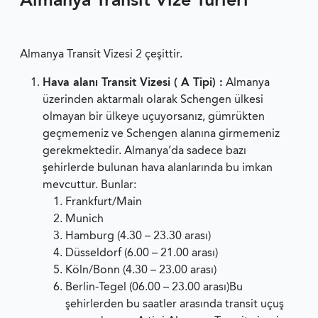
Almanya Transit Vize Türleri
Almanya Transit Vizesi 2 çeşittir.
Hava alanı Transit Vizesi ( A Tipi) :
Almanya
üzerinden aktarmalı olarak Schengen ülkesi
olmayan bir ülkeye uçuyorsanız, gümrükten
geçmemeniz ve Schengen alanına girmemeniz
gerekmektedir. Almanya’da sadece bazı
şehirlerde bulunan hava alanlarında bu imkan
mevcuttur. Bunlar:
Frankfurt/Main
Munich
Hamburg (4.30 – 23.30 arası)
Düsseldorf (6.00 – 21.00 arası)
Köln/Bonn (4.30 – 23.00 arası)
Berlin-Tegel (06.00 – 23.00 arası)Bu
şehirlerden bu saatler arasında transit uçuş