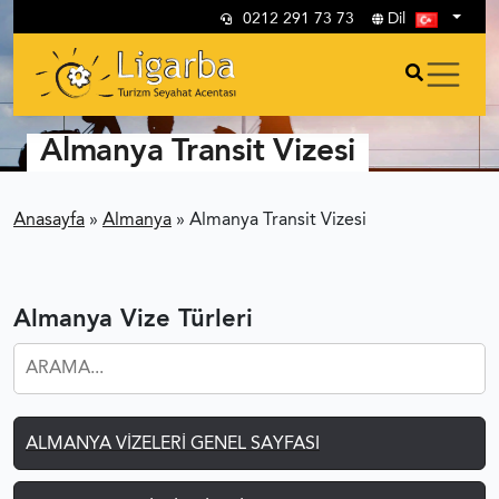
0212 291 73 73
Dil
Almanya Transit Vizesi
Anasayfa
»
Almanya
»
Almanya Transit Vizesi
Almanya Vize Türleri
ALMANYA VIZELERI GENEL SAYFASI