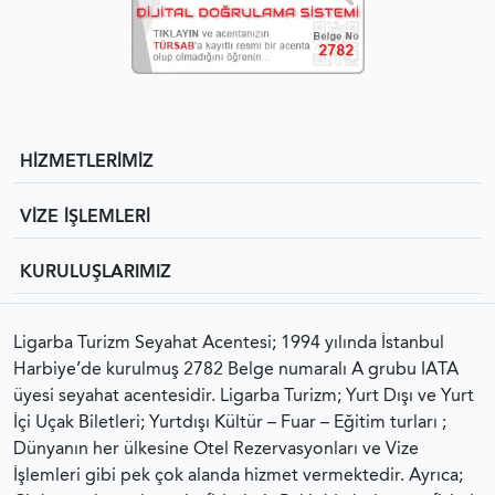
HİZMETLERİMİZ
VİZE İŞLEMLERİ
KURULUŞLARIMIZ
Ligarba Turizm Seyahat Acentesi; 1994 yılında İstanbul
Harbiye’de kurulmuş 2782 Belge numaralı A grubu IATA
üyesi seyahat acentesidir. Ligarba Turizm; Yurt Dışı ve Yurt
İçi Uçak Biletleri; Yurtdışı Kültür – Fuar – Eğitim turları ;
Dünyanın her ülkesine Otel Rezervasyonları ve Vize
İşlemleri gibi pek çok alanda hizmet vermektedir. Ayrıca;