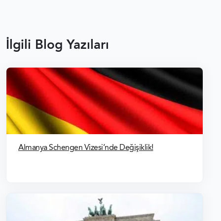
İlgili Blog Yazıları
Almanya Schengen Vizesi’nde Değişiklik!