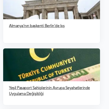
Almanya’nın başkenti Berlin’de kış
Yeşil Pasaport Sahiplerinin Avrupa Seyahatlerinde
Uygulama Değişikliği