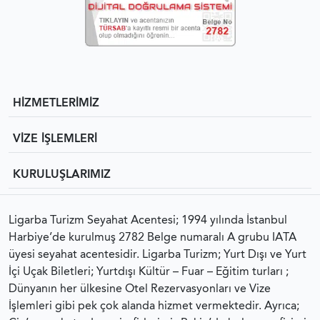
HİZMETLERİMİZ
VİZE İŞLEMLERİ
KURULUŞLARIMIZ
Ligarba Turizm Seyahat Acentesi; 1994 yılında İstanbul
Harbiye’de kurulmuş 2782 Belge numaralı A grubu IATA
üyesi seyahat acentesidir. Ligarba Turizm; Yurt Dışı ve Yurt
İçi Uçak Biletleri; Yurtdışı Kültür – Fuar – Eğitim turları ;
Dünyanın her ülkesine Otel Rezervasyonları ve Vize
İşlemleri gibi pek çok alanda hizmet vermektedir. Ayrıca;