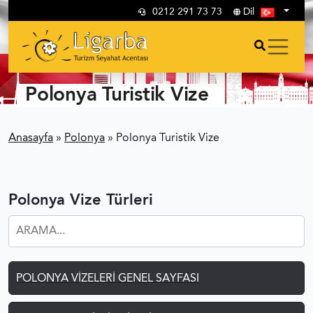
0212 291 73 73
Dil
Polonya Turistik Vize
Anasayfa
»
Polonya
»
Polonya Turistik Vize
Polonya Vize Türleri
POLONYA VIZELERI GENEL SAYFASI