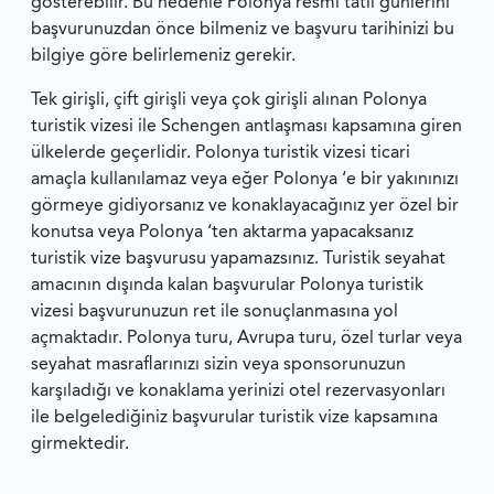
gösterebilir. Bu nedenle Polonya resmi tatil günlerini
başvurunuzdan önce bilmeniz ve başvuru tarihinizi bu
bilgiye göre belirlemeniz gerekir.
Tek girişli, çift girişli veya çok girişli alınan Polonya
turistik vizesi ile Schengen antlaşması kapsamına giren
ülkelerde geçerlidir. Polonya turistik vizesi ticari
amaçla kullanılamaz veya eğer Polonya ‘e bir yakınınızı
görmeye gidiyorsanız ve konaklayacağınız yer özel bir
konutsa veya Polonya ‘ten aktarma yapacaksanız
turistik vize başvurusu yapamazsınız. Turistik seyahat
amacının dışında kalan başvurular Polonya turistik
vizesi başvurunuzun ret ile sonuçlanmasına yol
açmaktadır. Polonya turu, Avrupa turu, özel turlar veya
seyahat masraflarınızı sizin veya sponsorunuzun
karşıladığı ve konaklama yerinizi otel rezervasyonları
ile belgelediğiniz başvurular turistik vize kapsamına
girmektedir.