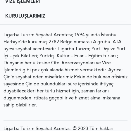
VİZE İŞLEMLERİ
KURULUŞLARIMIZ
Ligarba Turizm Seyahat Acentesi; 1994 yılında İstanbul
Harbiye’de kurulmuş 2782 Belge numaralı A grubu IATA
üyesi seyahat acentesidir. Ligarba Turizm; Yurt Dışı ve Yurt
İçi Uçak Biletleri; Yurtdışı Kültür – Fuar – Eğitim turları ;
Dünyanın her ülkesine Otel Rezervasyonları ve Vize
İşlemleri gibi pek çok alanda hizmet vermektedir. Ayrıca;
Çin’e seyahat eden misafirlerimiz Pekin’de bulunan ofisimiz
sayesinde Çin’de bulundukları süre içerisinde ihtiyaç
duyabilecekleri her türlü hizmet için, zaman farkını
düşünmeden irtibata geçebilir ve hizmet alma imkanına
sahip olabilirler.
Ligarba Turizm Seyahat Acentası © 2023 Tüm hakları