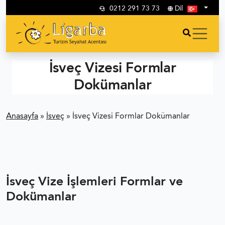
0212 291 73 73
Dil
İsveç Vizesi Formlar
Dokümanlar
Anasayfa
»
İsveç
»
İsveç Vizesi Formlar Dokümanlar
İsveç Vize İşlemleri Formlar ve
Dokümanlar