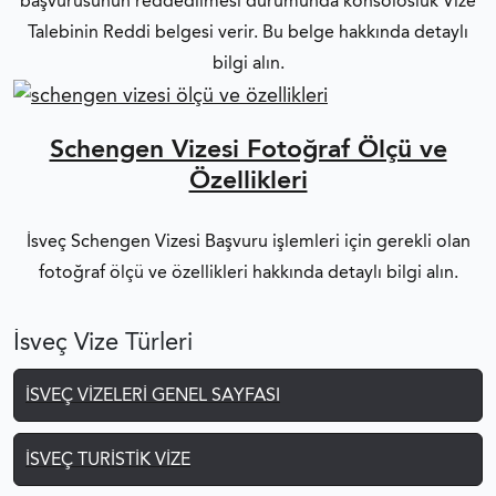
başvurusunun reddedilmesi durumunda konsolosluk Vize
Talebinin Reddi belgesi verir. Bu belge hakkında detaylı
bilgi alın.
Schengen Vizesi Fotoğraf Ölçü ve
Özellikleri
İsveç Schengen Vizesi Başvuru işlemleri için gerekli olan
fotoğraf ölçü ve özellikleri hakkında detaylı bilgi alın.
İsveç Vize Türleri
İSVEÇ VIZELERI GENEL SAYFASI
İSVEÇ TURISTIK VIZE