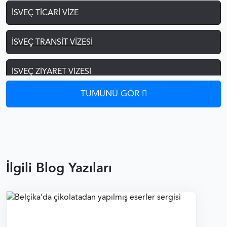
İSVEÇ TICARI VIZE
İSVEÇ TRANSIT VIZESI
İSVEÇ ZIYARET VIZESI
TÜMÜNÜ GÖR
İSVEÇ ÖĞRENCI VIZESI
İSVEÇ ŞOFÖR VIZESI
İSVEÇ AILE BIRLEŞIMI VIZESI
İlgili Blog Yazıları
İSVEÇ ÇALIŞMA VIZESI
İSVEÇ VIZE REDDI