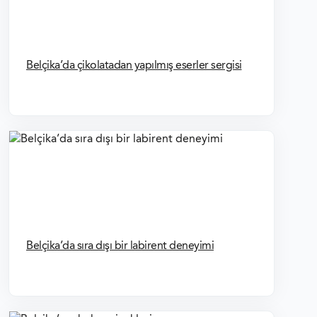
İSVEÇ VIZESI FORMLAR
Belçika’da çikolatadan yapılmış eserler sergisi
SCHENGEN VIZESI FOTOĞRAF ÖZELLIKLERI
SCHENGEN VIZESI BAŞVURU FORMU
Belçika’da sıra dışı bir labirent deneyimi