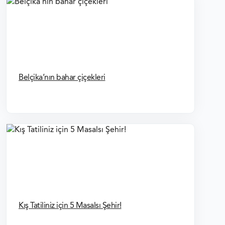
Belçika’nın bahar çiçekleri
Kış Tatiliniz için 5 Masalsı Şehir!