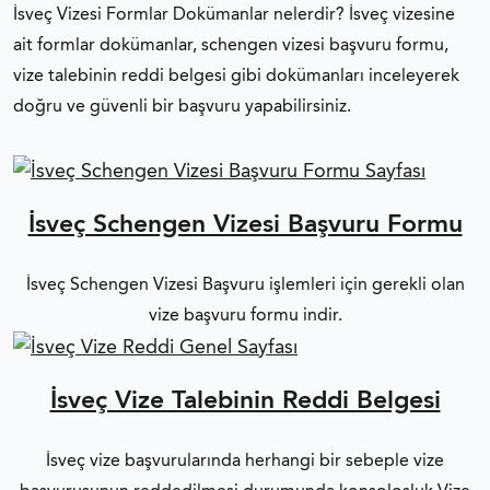
İsveç Vizesi Formlar Dokümanlar nelerdir? İsveç vizesine
ait formlar dokümanlar, schengen vizesi başvuru formu,
vize talebinin reddi belgesi gibi dokümanları inceleyerek
doğru ve güvenli bir başvuru yapabilirsiniz.
İsveç Schengen Vizesi Başvuru Formu
İsveç Schengen Vizesi Başvuru işlemleri için gerekli olan
vize başvuru formu indir.
İsveç Vize Talebinin Reddi Belgesi
İsveç vize başvurularında herhangi bir sebeple vize