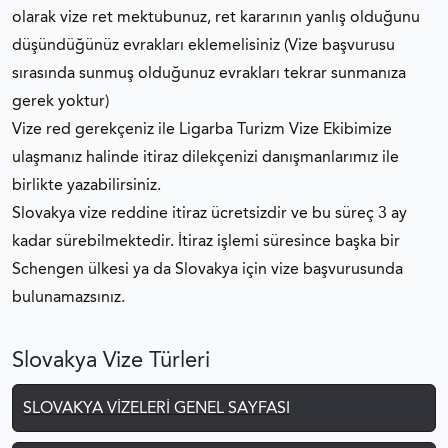
olarak vize ret mektubunuz, ret kararının yanlış olduğunu
düşündüğünüz evrakları eklemelisiniz (Vize başvurusu
sırasında sunmuş olduğunuz evrakları tekrar sunmanıza
gerek yoktur)
Vize red gerekçeniz ile Ligarba Turizm Vize Ekibimize
ulaşmanız halinde itiraz dilekçenizi danışmanlarımız ile
birlikte yazabilirsiniz.
Slovakya vize reddine itiraz ücretsizdir ve bu süreç 3 ay
kadar sürebilmektedir. İtiraz işlemi süresince başka bir
Schengen ülkesi ya da Slovakya için vize başvurusunda
bulunamazsınız.
Slovakya Vize Türleri
SLOVAKYA VIZELERI GENEL SAYFASI