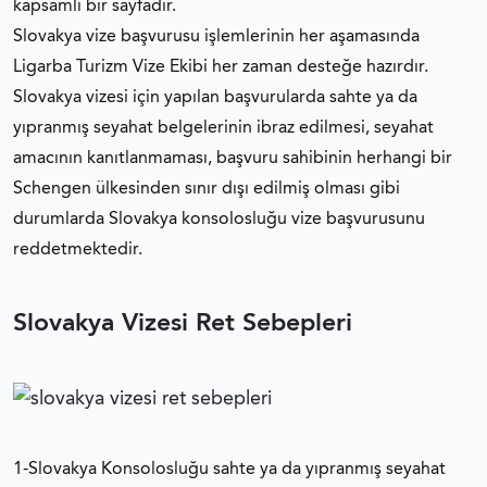
kapsamlı bir sayfadır.
Slovakya vize başvurusu işlemlerinin her aşamasında
Ligarba Turizm Vize Ekibi her zaman desteğe hazırdır.
Slovakya vizesi için yapılan başvurularda sahte ya da
yıpranmış seyahat belgelerinin ibraz edilmesi, seyahat
amacının kanıtlanmaması, başvuru sahibinin herhangi bir
Schengen ülkesinden sınır dışı edilmiş olması gibi
durumlarda Slovakya konsolosluğu vize başvurusunu
reddetmektedir.
Slovakya Vizesi Ret Sebepleri
1-Slovakya Konsolosluğu sahte ya da yıpranmış seyahat