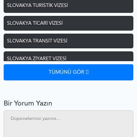
SLOVAKYA TURISTIK VIZESI
SLOVAKYA TICARI VIZESI
SLOVAKYA TRANSIT VIZESI
SLOVAKYA ZIYARET VIZESI
TÜMÜNÜ GÖR
SLOVAKYA ÖĞRENCI VIZESI
SLOVAKYA ŞOFÖR VIZESI
Bir Yorum Yazın
SLOVAKYA AILE BIRLEŞIMI VIZESI
SLOVAKYA ÇALIŞMA VIZESI