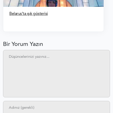
Belarus’ta ışık gösterisi
Bir Yorum Yazın