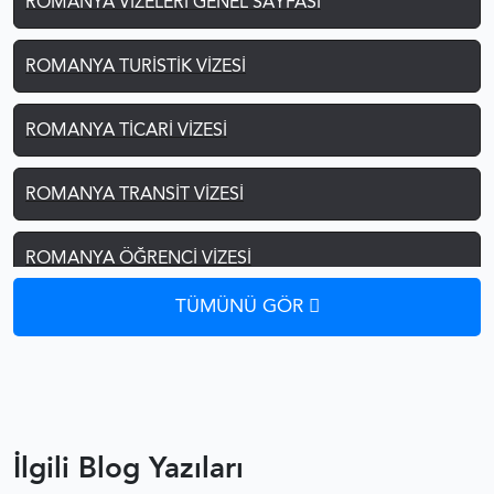
ROMANYA VIZELERI GENEL SAYFASI
ROMANYA TURISTIK VIZESI
ROMANYA TICARI VIZESI
ROMANYA TRANSIT VIZESI
ROMANYA ÖĞRENCI VIZESI
TÜMÜNÜ GÖR
ROMANYA ŞOFÖR VIZESI
ROMANYA ÇALIŞMA VIZESI
ROMANYA VIZE REDDI
İlgili Blog Yazıları