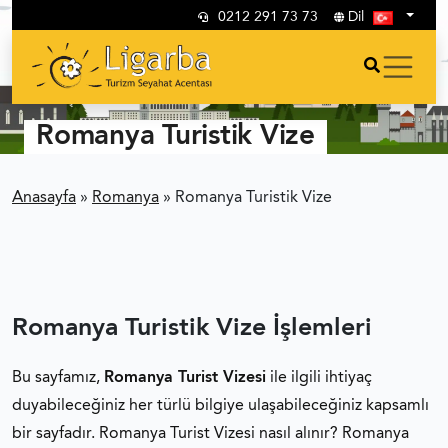
0212 291 73 73
Dil
Romanya Turistik Vize
Anasayfa
»
Romanya
»
Romanya Turistik Vize
Romanya Turistik Vize İşlemleri
Bu sayfamız,
Romanya Turist Vizesi
ile ilgili ihtiyaç
duyabileceğiniz her türlü bilgiye ulaşabileceğiniz kapsamlı
bir sayfadır. Romanya Turist Vizesi nasıl alınır? Romanya