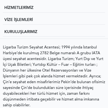
HİZMETLERİMİZ
VİZE İŞLEMLERİ
KURULUŞLARIMIZ
Ligarba Turizm Seyahat Acentesi; 1994 yılında İstanbul
Harbiye’de kurulmuş 2782 Belge numaralı A grubu IATA
üyesi seyahat acentesidir. Ligarba Turizm; Yurt Dışı ve Yurt
İçi Uçak Biletleri; Yurtdışı Kültür – Fuar – Eğitim turları ;
Dünyanın her ülkesine Otel Rezervasyonları ve Vize
İşlemleri gibi pek çok alanda hizmet vermektedir. Ayrıca;
Çin’e seyahat eden misafirlerimiz Pekin’de bulunan ofisimiz
sayesinde Çin’de bulundukları süre içerisinde ihtiyaç
duyabilecekleri her türlü hizmet için, zaman farkını
düşünmeden irtibata geçebilir ve hizmet alma imkanına
sahip olabilirler.