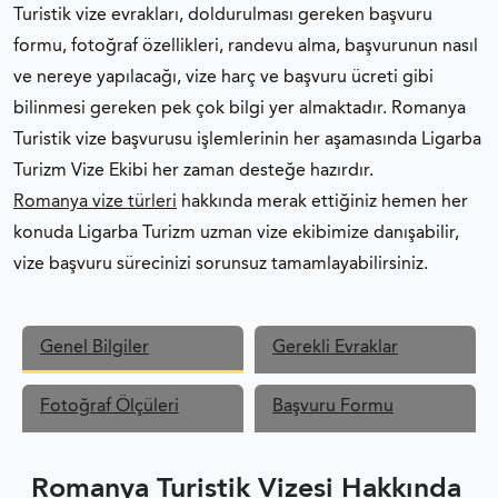
Turistik vize evrakları, doldurulması gereken başvuru
formu, fotoğraf özellikleri, randevu alma, başvurunun nasıl
ve nereye yapılacağı, vize harç ve başvuru ücreti gibi
bilinmesi gereken pek çok bilgi yer almaktadır. Romanya
Turistik vize başvurusu işlemlerinin her aşamasında Ligarba
Turizm Vize Ekibi her zaman desteğe hazırdır.
Romanya vize türleri
hakkında merak ettiğiniz hemen her
konuda Ligarba Turizm uzman vize ekibimize danışabilir,
vize başvuru sürecinizi sorunsuz tamamlayabilirsiniz.
Genel Bilgiler
Gerekli Evraklar
Fotoğraf Ölçüleri
Başvuru Formu
Romanya Turistik Vizesi Hakkında