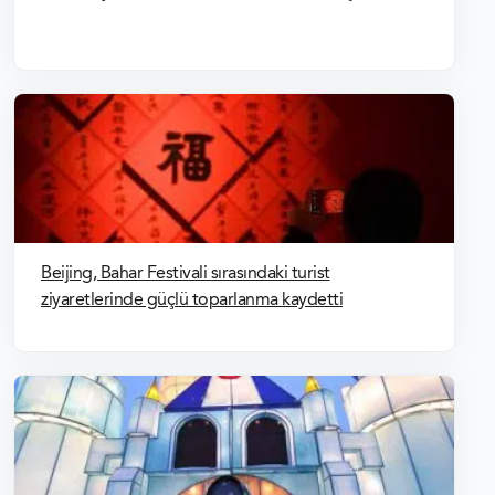
Beijing, Bahar Festivali sırasındaki turist
ziyaretlerinde güçlü toparlanma kaydetti