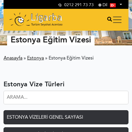
0212 291 73 73
Dil
Estonya Eğitim Vizesi
Anasayfa
»
Estonya
»
Estonya Eğitim Vizesi
Estonya Vize Türleri
ESTONYA VIZELERI GENEL SAYFASI