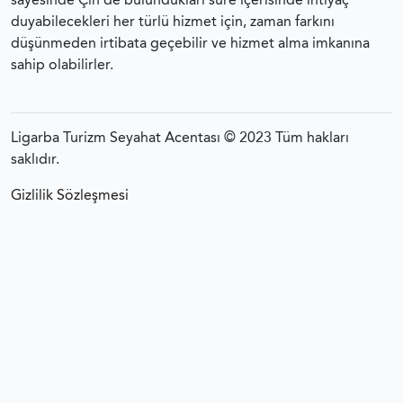
sayesinde Çin’de bulundukları süre içerisinde ihtiyaç
duyabilecekleri her türlü hizmet için, zaman farkını
düşünmeden irtibata geçebilir ve hizmet alma imkanına
sahip olabilirler.
Ligarba Turizm Seyahat Acentası © 2023 Tüm hakları
saklıdır.
Gizlilik Sözleşmesi