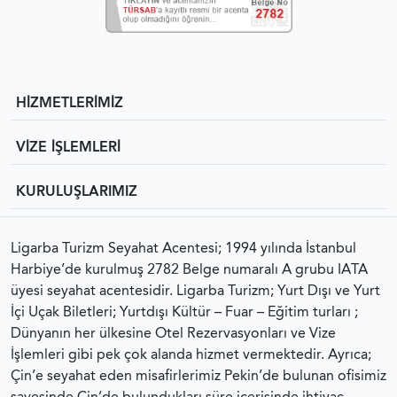
HİZMETLERİMİZ
VİZE İŞLEMLERİ
KURULUŞLARIMIZ
Ligarba Turizm Seyahat Acentesi; 1994 yılında İstanbul
Harbiye’de kurulmuş 2782 Belge numaralı A grubu IATA
üyesi seyahat acentesidir. Ligarba Turizm; Yurt Dışı ve Yurt
İçi Uçak Biletleri; Yurtdışı Kültür – Fuar – Eğitim turları ;
Dünyanın her ülkesine Otel Rezervasyonları ve Vize
İşlemleri gibi pek çok alanda hizmet vermektedir. Ayrıca;
Çin’e seyahat eden misafirlerimiz Pekin’de bulunan ofisimiz