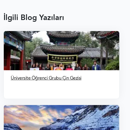
İlgili Blog Yazıları
Üniversite Öğrenci Grubu Çin Gezisi