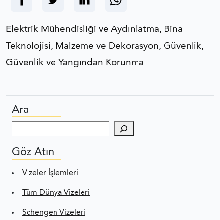
Elektrik Mühendisliği ve Aydınlatma, Bina
Teknolojisi, Malzeme ve Dekorasyon, Güvenlik,
Güvenlik ve Yangından Korunma
Ara
Ara
Göz Atın
Vizeler İşlemleri
Tüm Dünya Vizeleri
Schengen Vizeleri