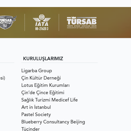
KURULUŞLARIMIZ
Ligarba Group
si)
Çin Kültür Derneği
Lotus Eğitim Kurumları
Çin’de Çince Eğitimi
Sağlık Turizmi Medicef Life
Art in İstanbul
Pastel Society
Blueberry Consultancy Beijing
Tüçinder