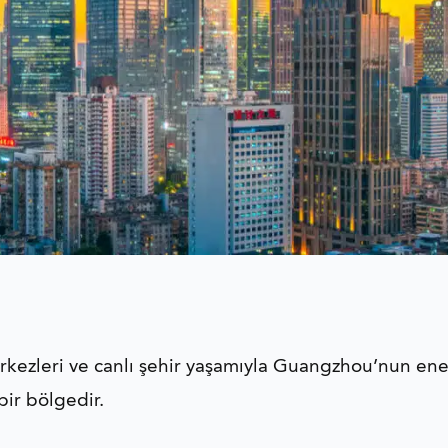
rkezleri ve canlı şehir yaşamıyla Guangzhou’nun ener
bir bölgedir.