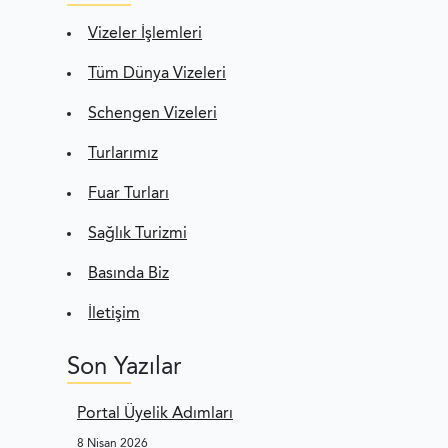
Vizeler İşlemleri
Tüm Dünya Vizeleri
Schengen Vizeleri
Turlarımız
Fuar Turları
Sağlık Turizmi
Basında Biz
İletişim
Son Yazılar
Portal Üyelik Adımları
8 Nisan 2026