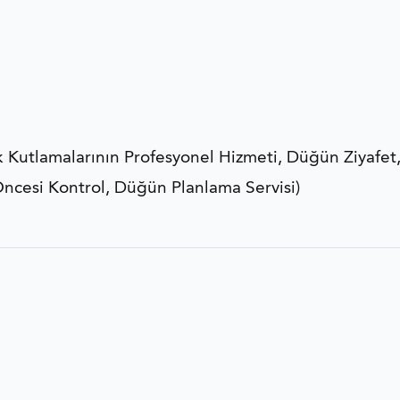
lik Kutlamalarının Profesyonel Hizmeti, Düğün Ziyafet
Öncesi Kontrol, Düğün Planlama Servisi)