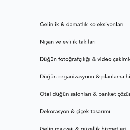
Gelinlik & damatlık koleksiyonları
Nişan ve evlilik takıları
Düğün fotoğrafçılığı & video çekiml
Düğün organizasyonu & planlama hi
Otel düğün salonları & banket çözü
Dekorasyon & çiçek tasarımı
Gelin makyajı & güzellik hizmetleri