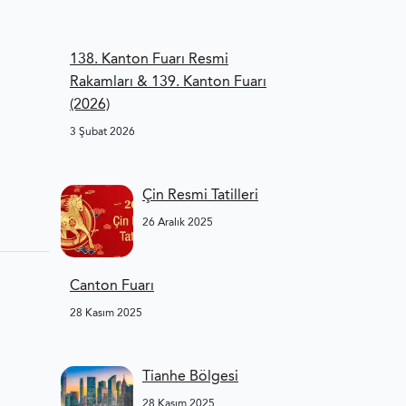
138. Kanton Fuarı Resmi
Rakamları & 139. Kanton Fuarı
(2026)
3 Şubat 2026
,
Çin Resmi Tatilleri
26 Aralık 2025
Canton Fuarı
28 Kasım 2025
Tianhe Bölgesi
28 Kasım 2025