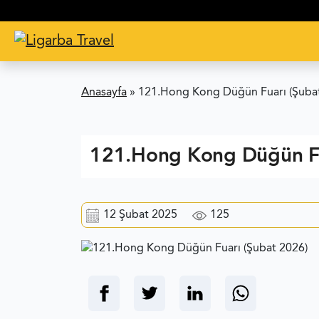
Anasayfa
»
121.Hong Kong Düğün Fuarı (Şuba
121.Hong Kong Düğün Fu
12 Şubat 2025
125