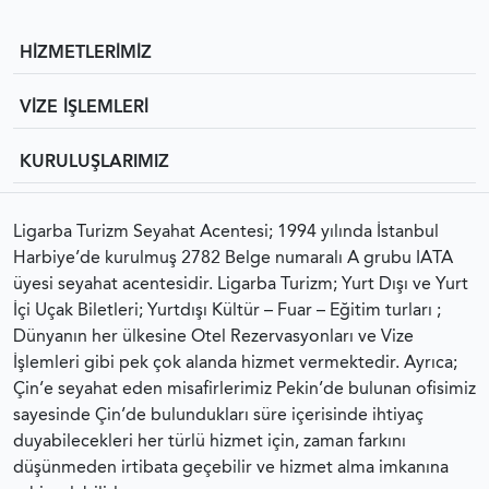
HİZMETLERİMİZ
VİZE İŞLEMLERİ
KURULUŞLARIMIZ
Ligarba Turizm Seyahat Acentesi; 1994 yılında İstanbul
Harbiye’de kurulmuş 2782 Belge numaralı A grubu IATA
üyesi seyahat acentesidir. Ligarba Turizm; Yurt Dışı ve Yurt
İçi Uçak Biletleri; Yurtdışı Kültür – Fuar – Eğitim turları ;
Dünyanın her ülkesine Otel Rezervasyonları ve Vize
İşlemleri gibi pek çok alanda hizmet vermektedir. Ayrıca;
Çin’e seyahat eden misafirlerimiz Pekin’de bulunan ofisimiz
sayesinde Çin’de bulundukları süre içerisinde ihtiyaç
duyabilecekleri her türlü hizmet için, zaman farkını
düşünmeden irtibata geçebilir ve hizmet alma imkanına