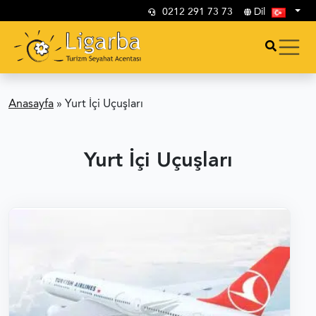
0212 291 73 73
Dil
Anasayfa
»
Yurt İçi Uçuşları
Yurt İçi Uçuşları