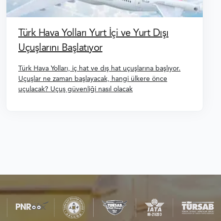
Türk Hava Yolları Yurt İçi ve Yurt Dışı
Uçuşlarını Başlatıyor
Türk Hava Yolları, iç hat ve dış hat uçuşlarına başlıyor.
Uçuşlar ne zaman başlayacak, hangi ülkere önce
uçulacak? Uçuş güvenliği nasıl olacak