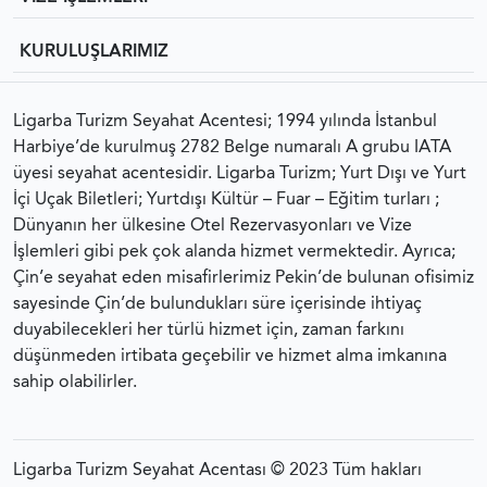
KURULUŞLARIMIZ
Ligarba Turizm Seyahat Acentesi; 1994 yılında İstanbul
Harbiye’de kurulmuş 2782 Belge numaralı A grubu IATA
üyesi seyahat acentesidir. Ligarba Turizm; Yurt Dışı ve Yurt
İçi Uçak Biletleri; Yurtdışı Kültür – Fuar – Eğitim turları ;
Dünyanın her ülkesine Otel Rezervasyonları ve Vize
İşlemleri gibi pek çok alanda hizmet vermektedir. Ayrıca;
Çin’e seyahat eden misafirlerimiz Pekin’de bulunan ofisimiz
sayesinde Çin’de bulundukları süre içerisinde ihtiyaç
duyabilecekleri her türlü hizmet için, zaman farkını
düşünmeden irtibata geçebilir ve hizmet alma imkanına
sahip olabilirler.
Ligarba Turizm Seyahat Acentası © 2023 Tüm hakları