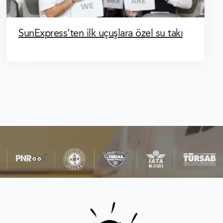
SunExpress’ten ilk uçuşlara özel su takı