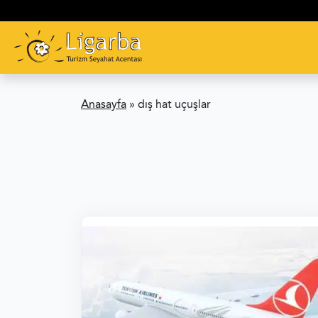
Anasayfa
»
dış hat uçuşlar