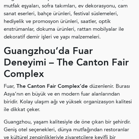
mutfak eşyaları, sofra takımları, ev dekorasyonu, cam
sanat eserleri, bahçe ürünleri, festival süslemeleri,
hediyelik ve promosyon ürünleri, saatler, optik
enstrümanlar, dokuma ürünleri, rattan mobilyalar ile
dekoratif demir işleri ve yapı malzemeleri.
Guangzhou’da Fuar
Deneyimi – The Canton Fair
Complex
Fuar,
The Canton Fair Complex’de
düzenlenir. Burası
Asya’nın en büyük ve en modern fuar alanlarından
biridir. Kolay ulaşım ağı ve yüksek organizasyon kalitesi
ile dikkat çeker.
Guangzhou, yaşam kalitesiyle de öne çıkan bir şehirdir.
Geniş otel seçenekleri, dünya mutfağından restoranlar
ve kültürel zenginlikleriyle ziyaretçilere keyifli bir