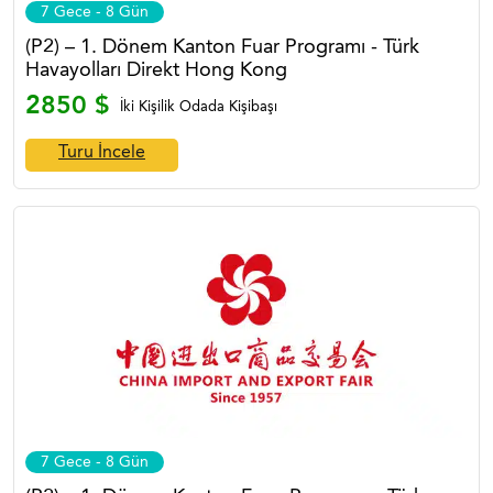
7 Gece - 8 Gün
(P2) – 1. Dönem Kanton Fuar Programı - Türk
Havayolları Direkt Hong Kong
2850 $
İki Kişilik Odada Kişibaşı
Turu İncele
7 Gece - 8 Gün