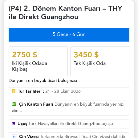
(P4) 2. Dönem Kanton Fuarı – THY
ile Direkt Guangzhou
5 Gece - 6 Gün
2750 $
3450 $
İki Kişilik Odada
Tek Kişilik Oda
Kişibaşı
Dünyanın en büyük ticari buluşması
Tur Tarihleri :
21 - 28 Ekim 2026
Çin Kanton Fuarı
Dünyanın en büyük fuarında yerinizi
alın...
Uçuş
Türk Havayolları ile direkt Guangzhou uçuşu
Çin Vizesi
Turlarımızda Bireysel Ticari Çin vizesi dahildir