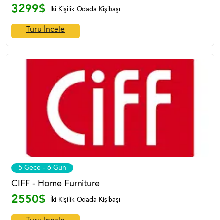
3299$
İki Kişilik Odada Kişibaşı
Turu İncele
5 Gece - 6 Gün
CIFF - Home Furniture
2550$
İki Kişilik Odada Kişibaşı