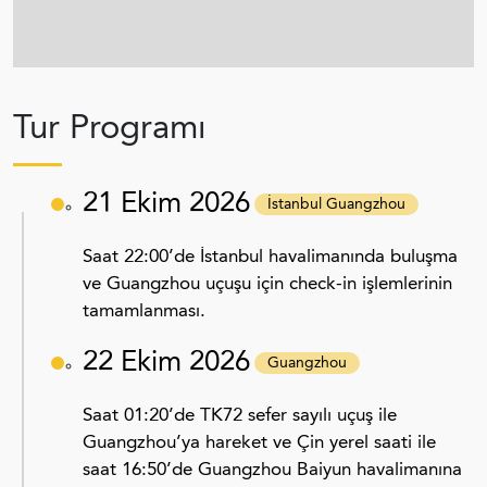
Tur Programı
21 Ekim 2026
İstanbul Guangzhou
Saat 22:00’de İstanbul havalimanında buluşma
ve Guangzhou uçuşu için check-in işlemlerinin
tamamlanması.
22 Ekim 2026
Guangzhou
Saat 01:20’de TK72 sefer sayılı uçuş ile
Guangzhou’ya hareket ve Çin yerel saati ile
saat 16:50’de Guangzhou Baiyun havalimanına