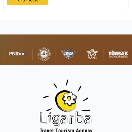
Turu İncele