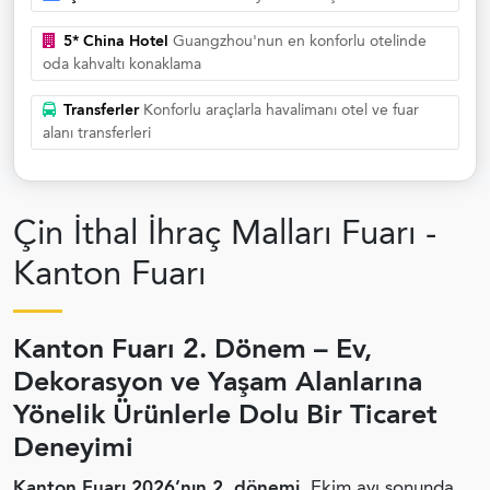
5* China Hotel
Guangzhou'nun en konforlu otelinde
oda kahvaltı konaklama
Transferler
Konforlu araçlarla havalimanı otel ve fuar
alanı transferleri
Çin İthal İhraç Malları Fuarı -
Kanton Fuarı
Kanton Fuarı 2. Dönem – Ev,
Dekorasyon ve Yaşam Alanlarına
Yönelik Ürünlerle Dolu Bir Ticaret
Deneyimi
Kanton Fuarı 2026’nın 2. dönemi
, Ekim ayı sonunda