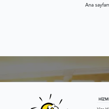
Ana sayfamı
HİZM