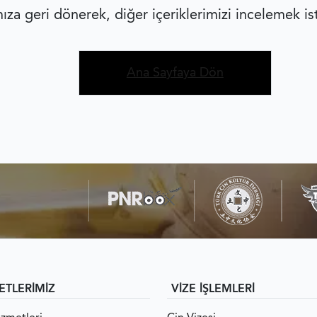
za geri dönerek, diğer içeriklerimizi incelemek is
Ana Sayfaya Dön
ETLERİMİZ
VİZE İŞLEMLERİ