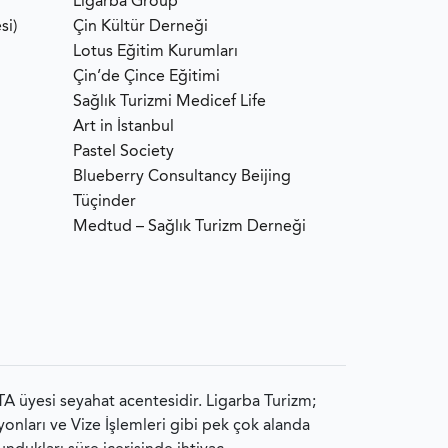
Ligarba Group
si)
Çin Kültür Derneği
Lotus Eğitim Kurumları
Çin’de Çince Eğitimi
Sağlık Turizmi Medicef Life
Art in İstanbul
Pastel Society
Blueberry Consultancy Beijing
Tüçinder
Medtud – Sağlık Turizm Derneği
A üyesi seyahat acentesidir. Ligarba Turizm;
syonları ve Vize İşlemleri gibi pek çok alanda