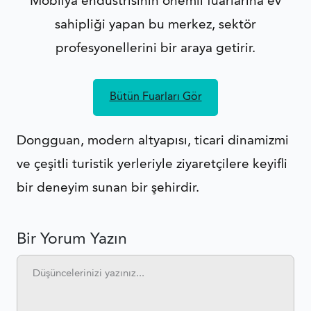
Mobilya endüstrisinin önemli fuarlarına ev
sahipliği yapan bu merkez, sektör
profesyonellerini bir araya getirir.
Bütün Fuarları Gör
Dongguan, modern altyapısı, ticari dinamizmi
ve çeşitli turistik yerleriyle ziyaretçilere keyifli
bir deneyim sunan bir şehirdir.
Bir Yorum Yazın