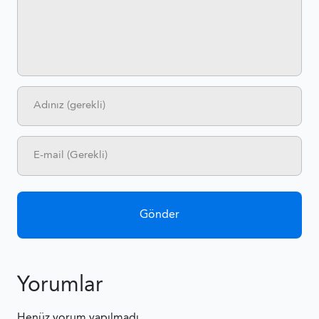
Yorumlar
Henüz yorum yapılmadı.