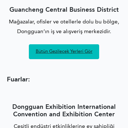
Guancheng Central Business District
Mağazalar, ofisler ve otellerle dolu bu bölge,
Dongguan’ın iş ve alışveriş merkezidir.
Bütün Gezilecek Yerleri Gör
Fuarlar:
Dongguan Exhibition International
Convention and Exhibition Center
Çeşitli endüstri etkinliklerine ev sahipliği