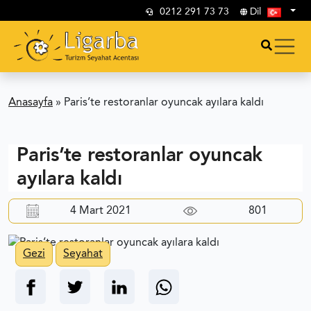
0212 291 73 73
Dil
Anasayfa
»
Paris’te restoranlar oyuncak ayılara kaldı
Paris’te restoranlar oyuncak
ayılara kaldı
4 Mart 2021
801
Gezi
Seyahat