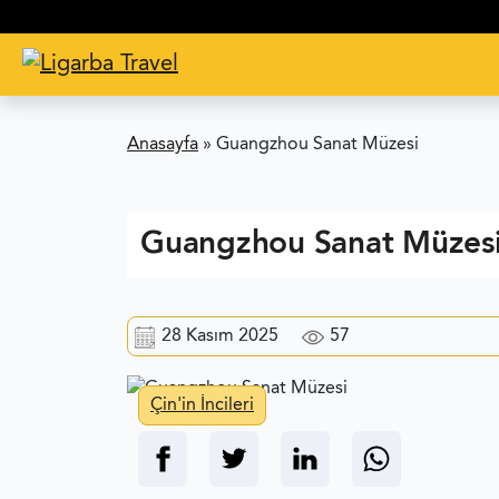
Anasayfa
»
Guangzhou Sanat Müzesi
Guangzhou Sanat Müzes
28 Kasım 2025
57
Çin'in İncileri