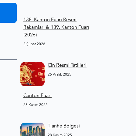
138. Kanton Fuarı Resmi
Rakamları & 139. Kanton Fuarı
(2026)
3 Şubat 2026
Çin Resmi Tatilleri
26 Aralık 2025
Canton Fuarı
28 Kasım 2025
Tianhe Bölgesi
28 Kasım 2025