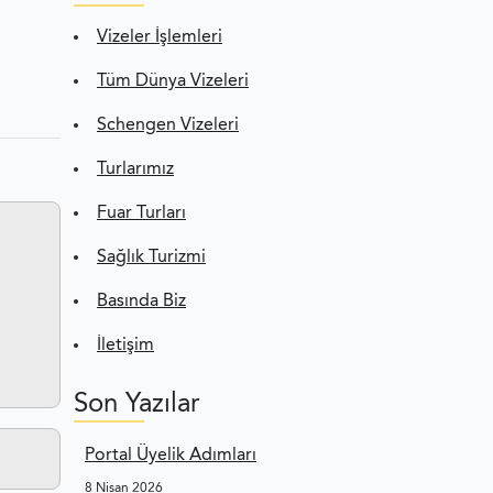
Vizeler İşlemleri
Tüm Dünya Vizeleri
Schengen Vizeleri
Turlarımız
Fuar Turları
Sağlık Turizmi
Basında Biz
İletişim
Son Yazılar
Portal Üyelik Adımları
8 Nisan 2026