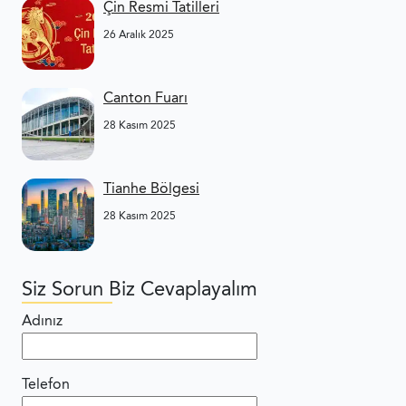
Çin Resmi Tatilleri
26 Aralık 2025
Canton Fuarı
28 Kasım 2025
Tianhe Bölgesi
28 Kasım 2025
Siz Sorun Biz Cevaplayalım
Adınız
Telefon