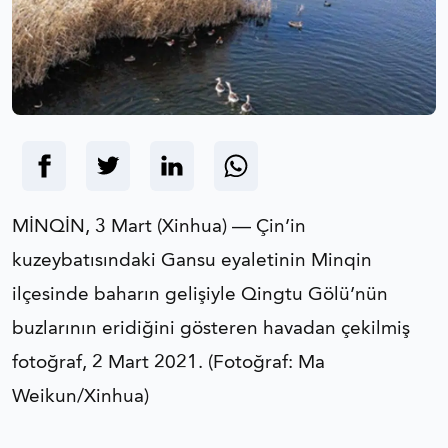
MİNQİN, 3 Mart (Xinhua) — Çin’in
kuzeybatısındaki Gansu eyaletinin Minqin
ilçesinde baharın gelişiyle Qingtu Gölü’nün
buzlarının eridiğini gösteren havadan çekilmiş
fotoğraf, 2 Mart 2021. (Fotoğraf: Ma
Weikun/Xinhua)