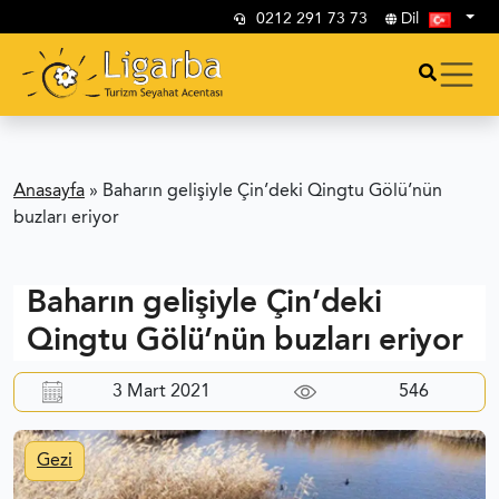
0212 291 73 73
Dil
Anasayfa
»
Baharın gelişiyle Çin’deki Qingtu Gölü’nün
buzları eriyor
Baharın gelişiyle Çin’deki
Qingtu Gölü’nün buzları eriyor
3 Mart 2021
546
Gezi