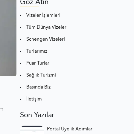
Göz Atın
Vizeler İşlemleri
Tüm Dünya Vizeleri
Schengen Vizeleri
Turlarımız
Fuar Turları
Sağlık Turizmi
Basında Biz
İletişim
rt
Son Yazılar
Portal Üyelik Adımları