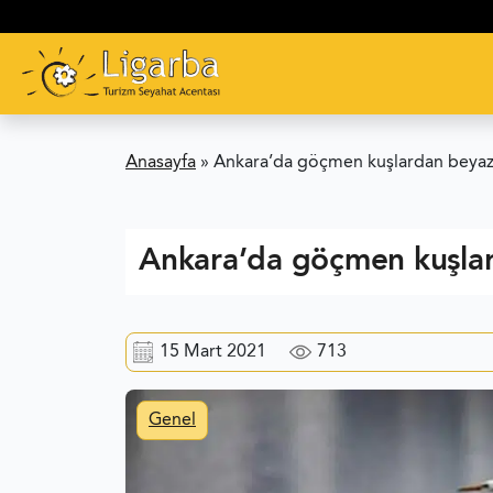
Anasayfa
»
Ankara’da göçmen kuşlardan beyaz 
Ankara’da göçmen kuşlar
15 Mart 2021
713
Genel