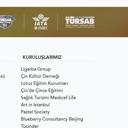
KURULUŞLARIMIZ
Ligarba Group
si)
Çin Kültür Derneği
Lotus Eğitim Kurumları
Çin’de Çince Eğitimi
Sağlık Turizmi Medicef Life
Art in İstanbul
Pastel Society
Blueberry Consultancy Beijing
Tüçinder