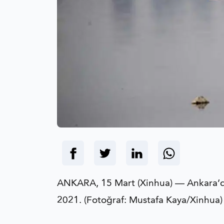
ANKARA, 15 Mart (Xinhua) — Ankara’da 
2021. (Fotoğraf: Mustafa Kaya/Xinhua)