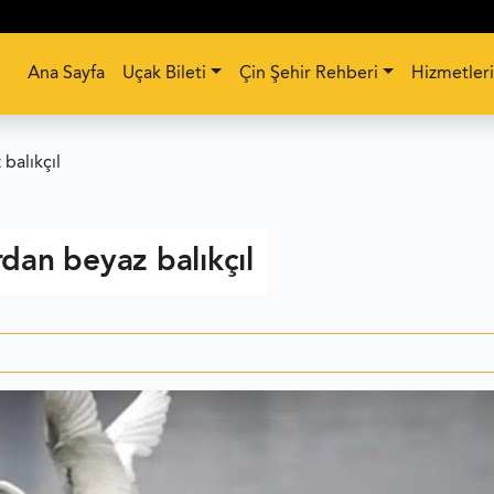
Ana Sayfa
Uçak Bileti
Çin Şehir Rehberi
Hizmetler
balıkçıl
dan beyaz balıkçıl